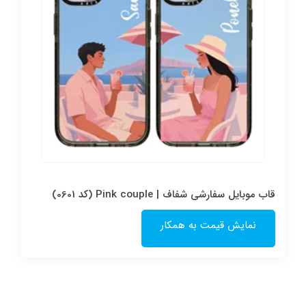
قاب موبایل سفارشی شفاف | Pink couple (کد 0601)
نمایش قیمت به همکار