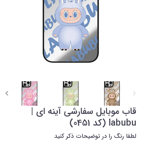
قاب موبایل سفارشی آینه ای |
labubu (کد 0451)
لطفا رنگ را در توضیحات ذکر کنید