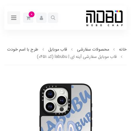
0
خانه
محصولات سفارشی
قاب موبایل
طرح با اسم خودت
قاب موبایل سفارشی آینه ای | labubu (کد 0451)