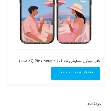
قاب موبایل سفارشی شفاف | Pink couple (کد 0601)
نمایش قیمت به همکار
دیدگاه‌ها