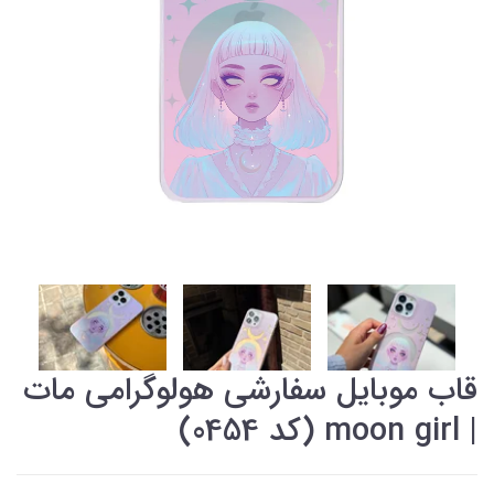
قاب موبایل سفارشی هولوگرامی مات
| moon girl (کد 0454)