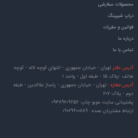
محصولات سفارشی
دراپ شیپینگ
قوانین و مقررات
درباره ما
تماس با ما
آدرس دفتر
تهران - خیابان جمهوری - انتهای کوچه لاله - کوچه
هاتف -پلاک ۱۵ - طبقه اول - واحد ۱
آدرس مغازه
: تهران - خیابان جمهوری - پاساژ علاالدین - طبقه
دوم - پلاک 207
پشتیبانی سایت موبو چاپ:
09389209652
ارتباط مشتریان عمده : 09029600889