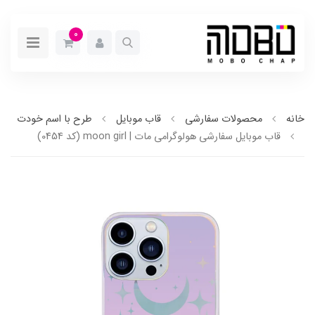
0
خانه
محصولات سفارشی
قاب موبایل
طرح با اسم خودت
قاب موبایل سفارشی هولوگرامی مات | moon girl (کد 0454)