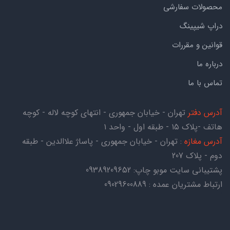
محصولات سفارشی
دراپ شیپینگ
قوانین و مقررات
درباره ما
تماس با ما
آدرس دفتر
تهران - خیابان جمهوری - انتهای کوچه لاله - کوچه
هاتف -پلاک ۱۵ - طبقه اول - واحد ۱
آدرس مغازه
: تهران - خیابان جمهوری - پاساژ علاالدین - طبقه
دوم - پلاک 207
پشتیبانی سایت موبو چاپ:
09389209652
ارتباط مشتریان عمده : 09029600889