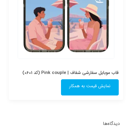
قاب موبایل سفارشی شفاف | Pink couple (کد 0601)
نمایش قیمت به همکار
دیدگاه‌ها