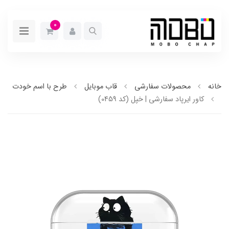
0
خانه
محصولات سفارشی
قاب موبایل
طرح با اسم خودت
کاور ایرپاد سفارشی | خپل (کد 0459)