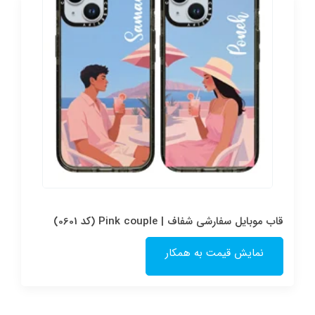
قاب موبایل سفارشی شفاف | Pink couple (کد 0601)
نمایش قیمت به همکار