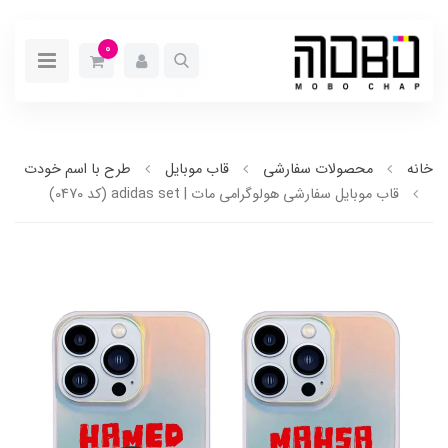
0
خانه
محصولات سفارشی
قاب موبایل
طرح با اسم خودت
قاب موبایل سفارشی هولوگرامی مات | adidas set (کد 0470)