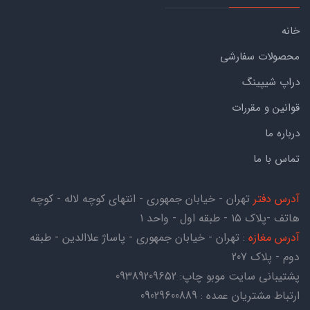
خانه
محصولات سفارشی
دراپ شیپینگ
قوانین و مقررات
درباره ما
تماس با ما
آدرس دفتر
تهران - خیابان جمهوری - انتهای کوچه لاله - کوچه
هاتف -پلاک ۱۵ - طبقه اول - واحد ۱
آدرس مغازه
: تهران - خیابان جمهوری - پاساژ علاالدین - طبقه
دوم - پلاک 207
پشتیبانی سایت موبو چاپ:
09389209652
ارتباط مشتریان عمده : 09029600889