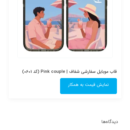
قاب موبایل سفارشی شفاف | Pink couple (کد 0601)
نمایش قیمت به همکار
دیدگاه‌ها