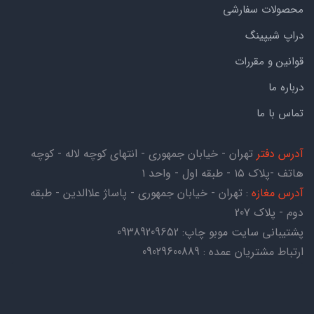
محصولات سفارشی
دراپ شیپینگ
قوانین و مقررات
درباره ما
تماس با ما
آدرس دفتر
تهران - خیابان جمهوری - انتهای کوچه لاله - کوچه
هاتف -پلاک ۱۵ - طبقه اول - واحد ۱
آدرس مغازه
: تهران - خیابان جمهوری - پاساژ علاالدین - طبقه
دوم - پلاک 207
پشتیبانی سایت موبو چاپ:
09389209652
ارتباط مشتریان عمده : 09029600889