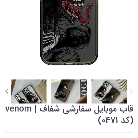
قاب موبایل سفارشی شفاف | venom
(کد 0471)