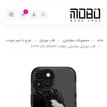
0
خانه
محصولات سفارشی
قاب موبایل
طرح با اسم خودت
قاب موبایل سفارشی شفاف | venom (کد 0471)