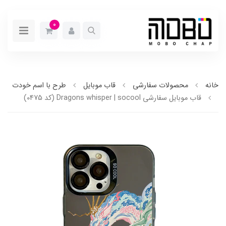
0
خانه
محصولات سفارشی
قاب موبایل
طرح با اسم خودت
قاب موبایل سفارشی Dragons whisper | socool (کد 0475)