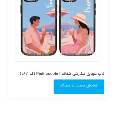
قاب موبایل سفارشی شفاف | Pink couple (کد 0601)
نمایش قیمت به همکار