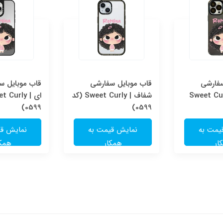
سفارشی
قاب موبایل سفارشی
قاب موبایل سف
Sweet Cur
شفاف | Sweet Curly (کد
0599)
0599)
یمت به
نمایش قیمت به
نمایش قی
ار
همکار
همکا