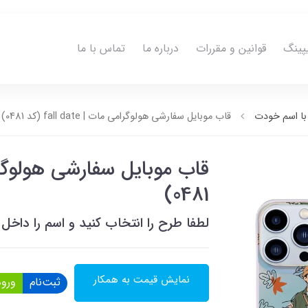
پینگ
قوانین و مقررات
درباره ما
تماس با ما
ا اسم خودت
قاب موبایل سفارشی هولوگرامی مات | fall date (کد 0481)
0481)
لطفا طرح را انتخاب کنید و اسم را دا
نمایش قیمت به همکار
ثبت‌نام
ورود