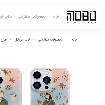
خانه
محصولات سفارشی
دراپ شی
خانه
محصولات سفارشی
قاب موبایل
طرح ب