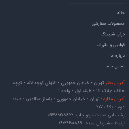
خانه
محصولات سفارشی
دراپ شیپینگ
قوانین و مقررات
درباره ما
تماس با ما
آدرس دفتر
تهران - خیابان جمهوری - انتهای کوچه لاله - کوچه
هاتف -پلاک ۱۵ - طبقه اول - واحد ۱
آدرس مغازه
: تهران - خیابان جمهوری - پاساژ علاالدین - طبقه
دوم - پلاک 207
پشتیبانی سایت موبو چاپ:
09389209652
ارتباط مشتریان عمده : 09029600889