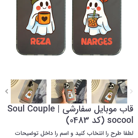
قاب موبایل سفارشی Soul Couple |
socool (کد 0483)
لطفا طرح را انتخاب کنید و اسم را داخل توضیحات