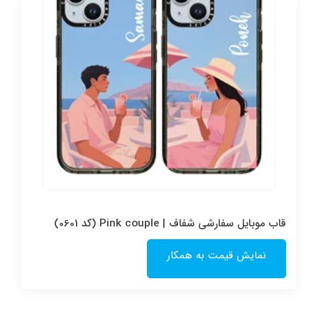
قاب موبایل سفارشی شفاف | Pink couple (کد 0601)
نمایش قیمت به همکار