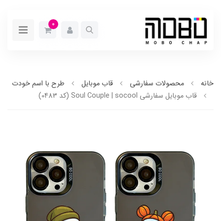
0
خانه
محصولات سفارشی
قاب موبایل
طرح با اسم خودت
قاب موبایل سفارشی Soul Couple | socool (کد 0483)