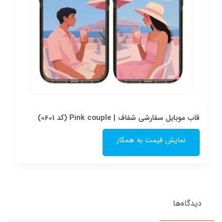
قاب موبایل سفارشی شفاف | Pink couple (کد 0601)
نمایش قیمت به همکار
دیدگاه‌ها