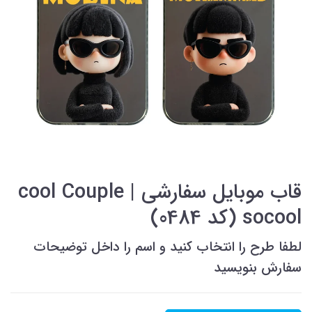
قاب موبایل سفارشی cool Couple |
socool (کد 0484)
لطفا طرح را انتخاب کنید و اسم را داخل توضیحات
سفارش بنویسید