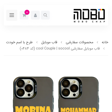
0
خانه
محصولات سفارشی
قاب موبایل
طرح با اسم خودت
قاب موبایل سفارشی cool Couple | socool (کد 0484)