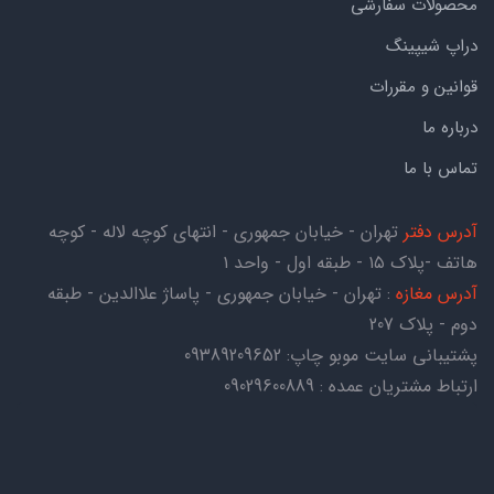
محصولات سفارشی
دراپ شیپینگ
قوانین و مقررات
درباره ما
تماس با ما
آدرس دفتر
تهران - خیابان جمهوری - انتهای کوچه لاله - کوچه
هاتف -پلاک ۱۵ - طبقه اول - واحد ۱
آدرس مغازه
: تهران - خیابان جمهوری - پاساژ علاالدین - طبقه
دوم - پلاک 207
پشتیبانی سایت موبو چاپ:
09389209652
ارتباط مشتریان عمده : 09029600889