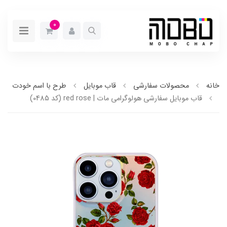
0
خانه
محصولات سفارشی
قاب موبایل
طرح با اسم خودت
قاب موبایل سفارشی هولوگرامی مات | red rose (کد 0485)