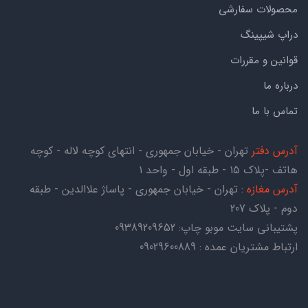
محصولات سفارشی
دراپ شیپینگ
قوانین و مقررات
درباره ما
تماس با ما
آدرس دفتر
تهران - خیابان جمهوری - انتهای کوچه لاله - کوچه
هاتف -پلاک ۱۵ - طبقه اول - واحد ۱
آدرس مغازه
: تهران - خیابان جمهوری - پاساژ علاالدین - طبقه
دوم - پلاک 207
پشتیبانی سایت موبو چاپ:
09389209652
ارتباط مشتریان عمده : 09029600889