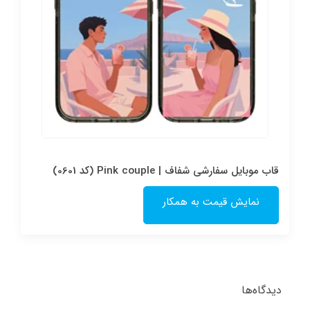
قاب موبایل سفارشی شفاف | Pink couple (کد 0601)
نمایش قیمت به همکار
دیدگاه‌ها