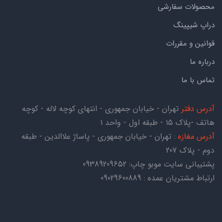
محصولات سفارشی
دراپ شیپینگ
قوانین و مقررات
درباره ما
تماس با ما
آدرس دفتر
تهران - خیابان جمهوری - انتهای کوچه لاله - کوچه
هاتف -پلاک ۱۵ - طبقه اول - واحد ۱
آدرس مغازه
: تهران - خیابان جمهوری - پاساژ علاالدین - طبقه
دوم - پلاک 207
پشتیبانی سایت موبو چاپ:
09389209652
ارتباط مشتریان عمده : 09029600889