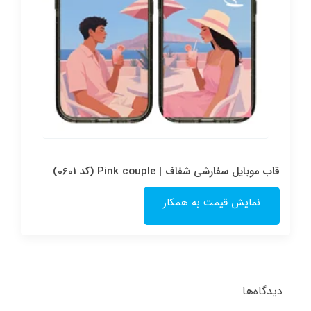
قاب موبایل سفارشی شفاف | Pink couple (کد 0601)
نمایش قیمت به همکار
دیدگاه‌ها