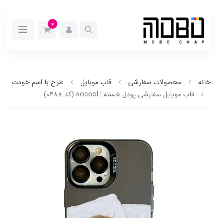
0
خانه
محصولات سفارشی
قاب موبایل
طرح با اسم خودت
قاب موبایل سفارشی پودل خسته | socool (کد 0488)