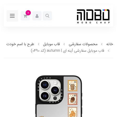
0
خانه
محصولات سفارشی
قاب موبایل
طرح با اسم خودت
قاب موبایل سفارشی آینه ای | autumn (کد 0490)