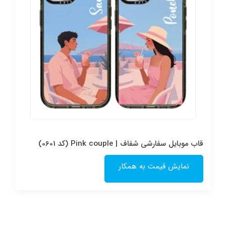
قاب موبایل سفارشی شفاف | Pink couple (کد 0601)
نمایش قیمت به همکار