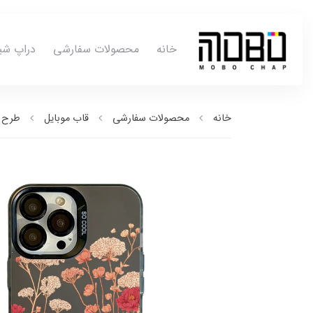
خانه
محصولات سفارشی
دراپ شی
خانه
محصولات سفارشی
قاب موبایل
طرح ب