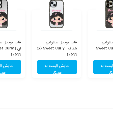
سفارشی
قاب موبایل سفارشی
قاب موبایل سف
Sweet Cur
شفاف | Sweet Curly (کد
0599)
0599)
یمت به
نمایش قیمت به
نمایش قی
ار
همکار
همکا