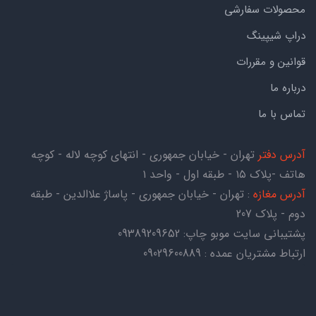
محصولات سفارشی
دراپ شیپینگ
قوانین و مقررات
درباره ما
تماس با ما
آدرس دفتر
تهران - خیابان جمهوری - انتهای کوچه لاله - کوچه
هاتف -پلاک ۱۵ - طبقه اول - واحد ۱
آدرس مغازه
: تهران - خیابان جمهوری - پاساژ علاالدین - طبقه
دوم - پلاک 207
پشتیبانی سایت موبو چاپ:
09389209652
ارتباط مشتریان عمده : 09029600889