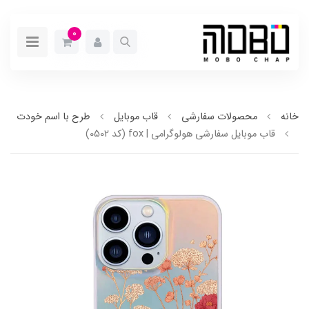
0
خانه
محصولات سفارشی
قاب موبایل
طرح با اسم خودت
قاب موبایل سفارشی هولوگرامی | fox (کد 0502)