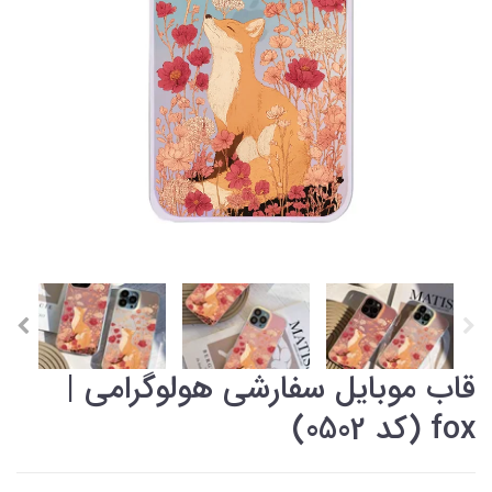
قاب موبایل سفارشی هولوگرامی |
fox (کد 0502)