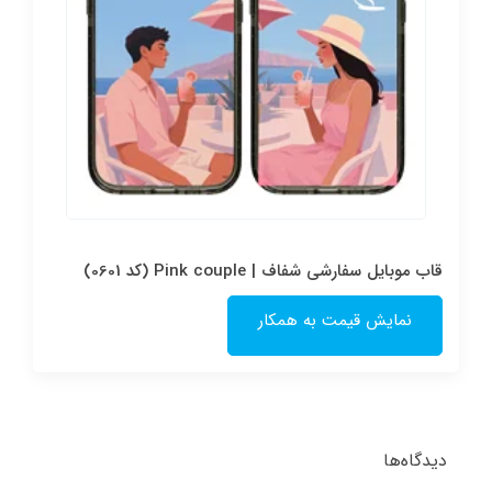
قاب موبایل سفارشی شفاف | Pink couple (کد 0601)
نمایش قیمت به همکار
دیدگاه‌ها