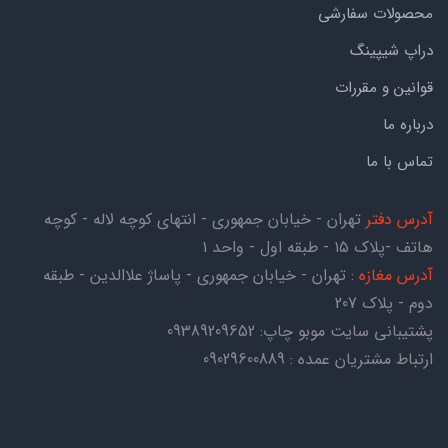
محصولات سفارشی
دراپ شیپینگ
قوانین و مقررات
درباره ما
تماس با ما
آدرس دفتر
تهران - خیابان جمهوری - انتهای کوچه لاله - کوچه
هاتف -پلاک ۱۵ - طبقه اول - واحد ۱
آدرس مغازه
: تهران - خیابان جمهوری - پاساژ علاالدین - طبقه
دوم - پلاک 207
پشتیبانی سایت موبو چاپ:
09389209652
ارتباط مشتریان عمده : 09029600889