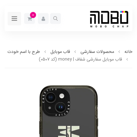
0
خانه
محصولات سفارشی
قاب موبایل
طرح با اسم خودت
قاب موبایل سفارشی شفاف | money (کد 0507)