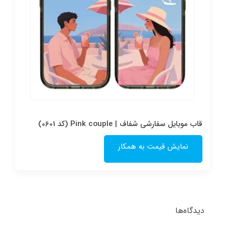
قاب موبایل سفارشی شفاف | Pink couple (کد 0601)
نمایش قیمت به همکار
دیدگاه‌ها