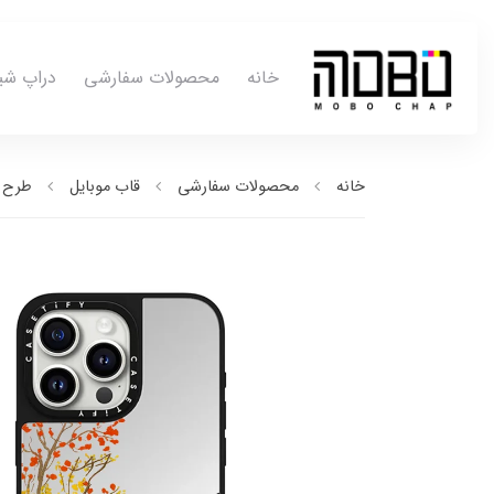
خانه
محصولات سفارشی
دراپ شی
خانه
محصولات سفارشی
قاب موبایل
طرح ب