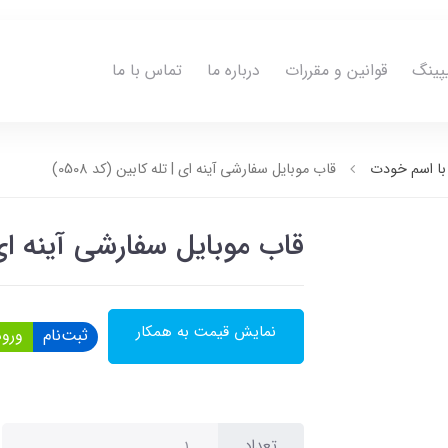
پینگ
قوانین و مقررات
درباره ما
تماس با ما
ا اسم خودت
قاب موبایل سفارشی آینه ای | تله کابین (کد 0508)
قاب موبایل سفارشی آینه ای | ت
نمایش قیمت به همکار
ثبت‌نام
ورود
تعداد