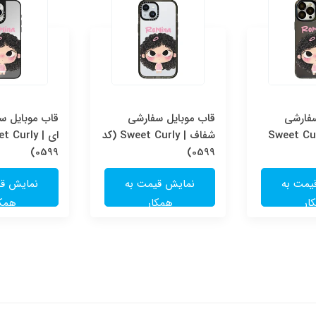
سفارشی
قاب موبایل سفارشی
قاب موبایل سف
Sweet Cur
شفاف | Sweet Curly (کد
0599)
0599)
یمت به
نمایش قیمت به
نمایش قی
ار
همکار
همکا