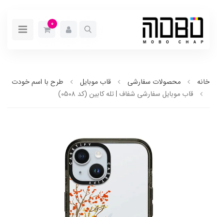
0
خانه
محصولات سفارشی
قاب موبایل
طرح با اسم خودت
قاب موبایل سفارشی شفاف | تله کابین (کد 0508)