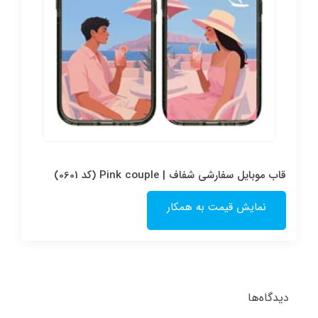
قاب موبایل سفارشی شفاف | Pink couple (کد 0601)
نمایش قیمت به همکار
دیدگاه‌ها