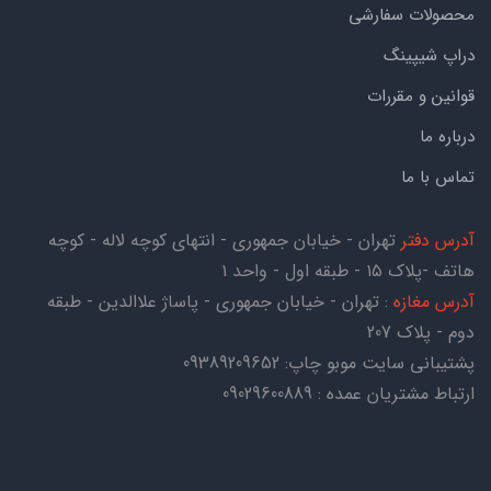
محصولات سفارشی
دراپ شیپینگ
قوانین و مقررات
درباره ما
تماس با ما
آدرس دفتر
تهران - خیابان جمهوری - انتهای کوچه لاله - کوچه
هاتف -پلاک ۱۵ - طبقه اول - واحد ۱
آدرس مغازه
: تهران - خیابان جمهوری - پاساژ علاالدین - طبقه
دوم - پلاک 207
پشتیبانی سایت موبو چاپ:
09389209652
ارتباط مشتریان عمده : 09029600889