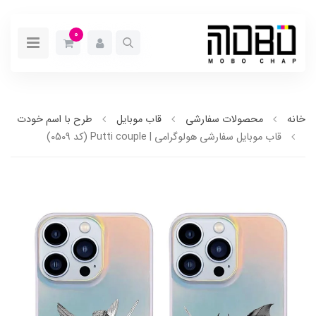
0
خانه
محصولات سفارشی
قاب موبایل
طرح با اسم خودت
قاب موبایل سفارشی هولوگرامی | Putti couple (کد 0509)