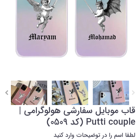
قاب موبایل سفارشی هولوگرامی |
Putti couple (کد 0509)
لطفا اسم را در توضیحات وارد کنید