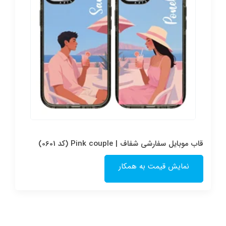
قاب موبایل سفارشی شفاف | Pink couple (کد 0601)
نمایش قیمت به همکار