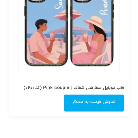
قاب موبایل سفارشی شفاف | Pink couple (کد 0601)
نمایش قیمت به همکار