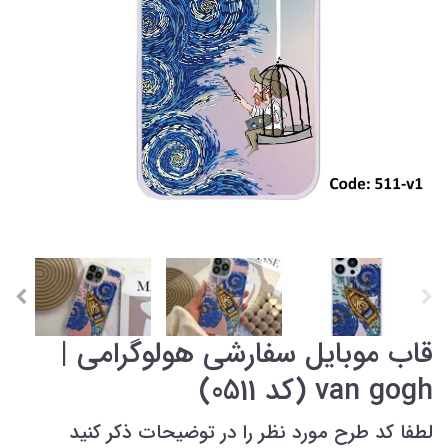
قاب موبایل سفارشی هولوگرامی |
van gogh (کد 0511)
لطفا کد طرح مورد نظر را در توضیحات ذکر کنید