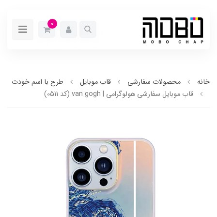
0
خانه
محصولات سفارشی
قاب موبایل
طرح با اسم خودت
قاب موبایل سفارشی هولوگرامی | van gogh (کد 0511)