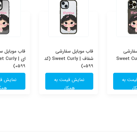
سفارشی
قاب موبایل سفارشی
قاب موبایل سف
Sweet Cur
شفاف | Sweet Curly (کد
0599)
0599)
یمت به
نمایش قیمت به
نمایش قی
ار
همکار
همکا