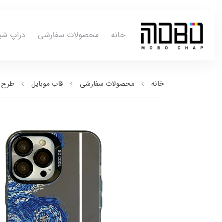
خانه
محصولات سفارشی
دراپ شی
خانه
محصولات سفارشی
قاب موبایل
طرح ب