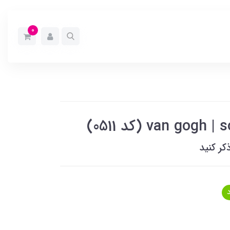
0
کر کنید