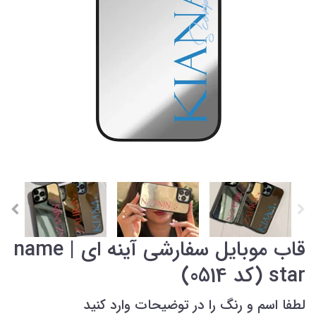
قاب موبایل سفارشی آینه ای | name
star (کد 0514)
لطفا اسم و رنگ را در توضیحات وارد کنید