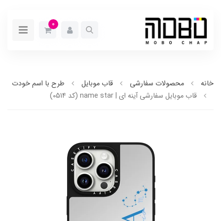
0
خانه
محصولات سفارشی
قاب موبایل
طرح با اسم خودت
قاب موبایل سفارشی آینه ای | name star (کد 0514)