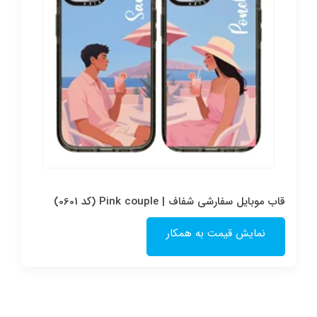
قاب موبایل سفارشی شفاف | Pink couple (کد 0601)
نمایش قیمت به همکار