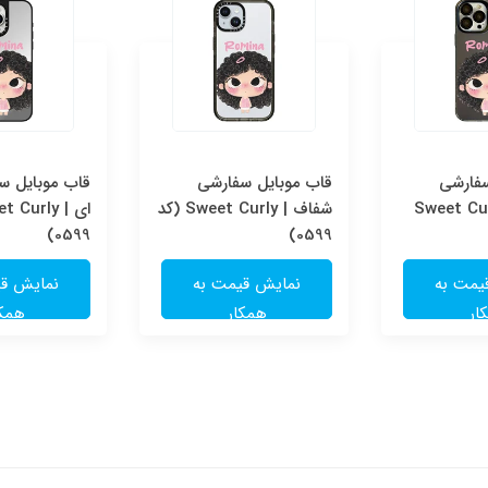
سفارشی
قاب موبایل سفارشی
قاب موبایل سف
Sweet Cur
شفاف | Sweet Curly (کد
0599)
0599)
یمت به
نمایش قیمت به
نمایش قی
ار
همکار
همکا