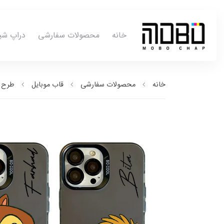
خانه
محصولات سفارشی
دراپ شی
خانه
محصولات سفارشی
قاب موبایل
طرح ب