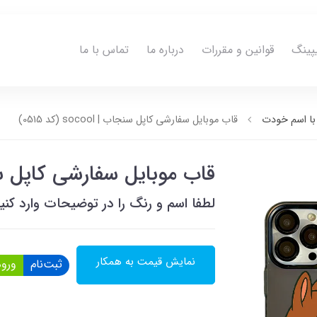
پینگ
قوانین و مقررات
درباره ما
تماس با ما
ا اسم خودت
قاب موبایل سفارشی کاپل سنجاب | socool (کد 0515)
قاب موبایل سفارشی کاپل سنجاب | ocool
لطفا اسم و رنگ را در توضیحات وارد کنی
نمایش قیمت به همکار
ثبت‌نام
ورود