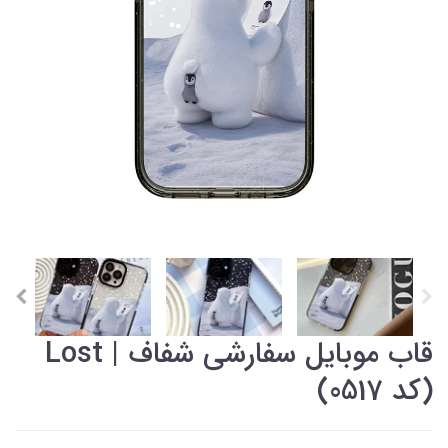
قاب موبایل سفارشی شفاف | Lost
(کد 0517)