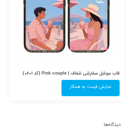
قاب موبایل سفارشی شفاف | Pink couple (کد 0601)
نمایش قیمت به همکار
دیدگاه‌ها