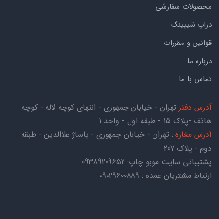
محصولات سفارشی
دراپ شیپینگ
قوانین و مقررات
درباره ما
تماس با ما
آدرس دفتر
تهران - خیابان جمهوری - انتهای کوچه لاله - کوچه
هاتف -پلاک ۱۵ - طبقه اول - واحد ۱
آدرس مغازه
: تهران - خیابان جمهوری - پاساژ علاالدین - طبقه
دوم - پلاک 207
پشتیبانی سایت موبو چاپ:
09389209652
ارتباط مشتریان عمده : 09029600889