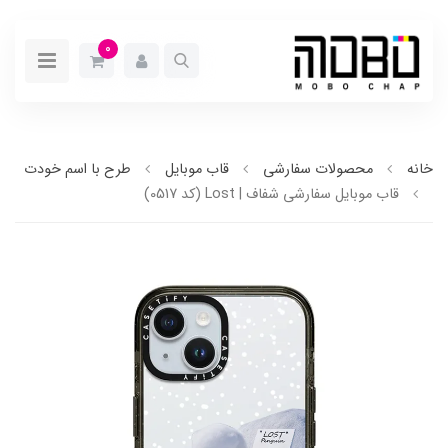
0
خانه
محصولات سفارشی
قاب موبایل
طرح با اسم خودت
قاب موبایل سفارشی شفاف | Lost (کد 0517)