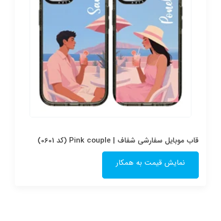
قاب موبایل سفارشی شفاف | Pink couple (کد 0601)
نمایش قیمت به همکار