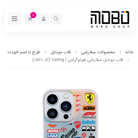
0
خانه
محصولات سفارشی
قاب موبایل
طرح با اسم خودت
قاب موبایل سفارشی هولوگرامی | tuning (کد 0520)