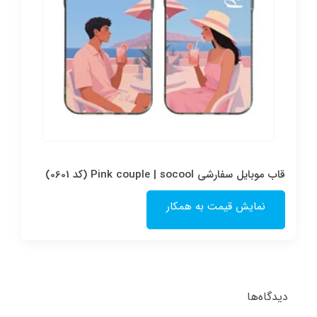
قاب موبایل سفارشی شفاف | Pink couple (کد 0601)
نمایش قیمت به همکار
دیدگاه‌ها