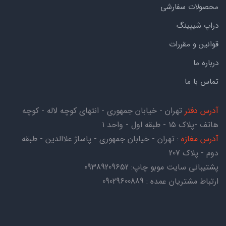
محصولات سفارشی
دراپ شیپینگ
قوانین و مقررات
درباره ما
تماس با ما
آدرس دفتر
تهران - خیابان جمهوری - انتهای کوچه لاله - کوچه
هاتف -پلاک ۱۵ - طبقه اول - واحد ۱
آدرس مغازه
: تهران - خیابان جمهوری - پاساژ علاالدین - طبقه
دوم - پلاک 207
پشتیبانی سایت موبو چاپ:
09389209652
ارتباط مشتریان عمده : 09029600889