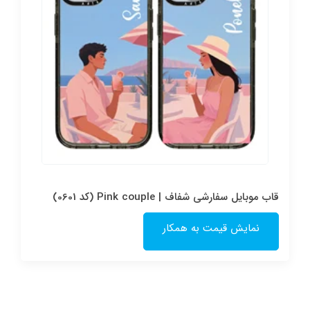
قاب موبایل سفارشی شفاف | Pink couple (کد 0601)
نمایش قیمت به همکار