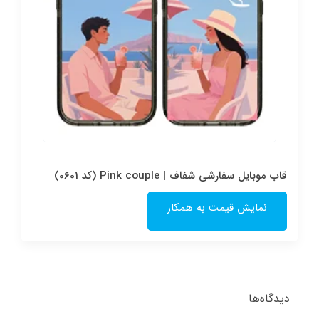
قاب موبایل سفارشی شفاف | Pink couple (کد 0601)
نمایش قیمت به همکار
دیدگاه‌ها