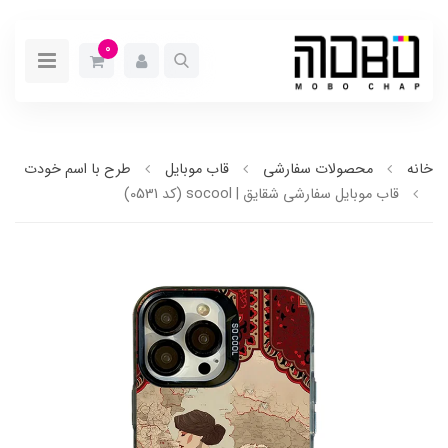
0
خانه
محصولات سفارشی
قاب موبایل
طرح با اسم خودت
قاب موبایل سفارشی شقایق | socool (کد 0531)