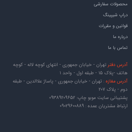
محصولات سفارشی
دراپ شیپینگ
قوانین و مقررات
درباره ما
تماس با ما
آدرس دفتر
تهران - خیابان جمهوری - انتهای کوچه لاله - کوچه
هاتف -پلاک ۱۵ - طبقه اول - واحد ۱
آدرس مغازه
: تهران - خیابان جمهوری - پاساژ علاالدین - طبقه
دوم - پلاک 207
پشتیبانی سایت موبو چاپ:
09389209652
ارتباط مشتریان عمده : 09029600889