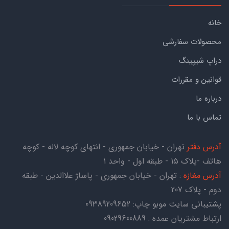
خانه
محصولات سفارشی
دراپ شیپینگ
قوانین و مقررات
درباره ما
تماس با ما
آدرس دفتر
تهران - خیابان جمهوری - انتهای کوچه لاله - کوچه
هاتف -پلاک ۱۵ - طبقه اول - واحد ۱
آدرس مغازه
: تهران - خیابان جمهوری - پاساژ علاالدین - طبقه
دوم - پلاک 207
پشتیبانی سایت موبو چاپ:
09389209652
ارتباط مشتریان عمده : 09029600889