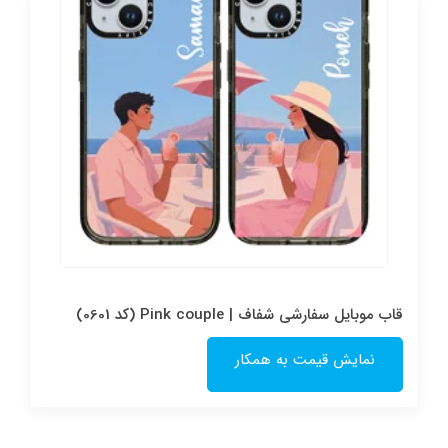
قاب موبایل سفارشی شفاف | Pink couple (کد 0601)
نمایش قیمت به همکار