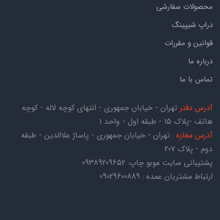
محصولات سفارشی
دراپ شیپینگ
قوانین و مقررات
درباره ما
تماس با ما
آدرس دفتر
تهران - خیابان جمهوری - انتهای کوچه لاله - کوچه
هاتف -پلاک ۱۵ - طبقه اول - واحد ۱
آدرس مغازه
: تهران - خیابان جمهوری - پاساژ علاالدین - طبقه
دوم - پلاک 207
پشتیبانی سایت موبو چاپ:
09389209652
ارتباط مشتریان عمده : 09029600889