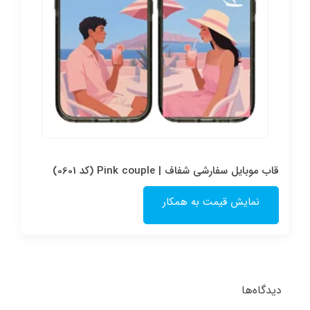
قاب موبایل سفارشی شفاف | Pink couple (کد 0601)
نمایش قیمت به همکار
دیدگاه‌ها