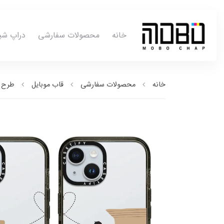
خانه
محصولات سفارشی
دراپ شی
خانه
محصولات سفارشی
قاب موبایل
طرح ب