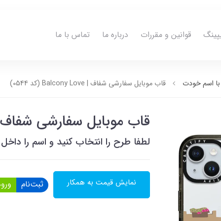
پینگ
قوانین و مقررات
درباره ما
تماس با ما
ا اسم خودت
قاب موبایل سفارشی شفاف | Balcony Love (کد 0544)
قاب موبایل سفارشی شفاف | Balcony Love (کد 44
لطفا طرح را انتخاب کنید و اسم را دا
نمایش قیمت به همکار
ثبت‌نام
ورود