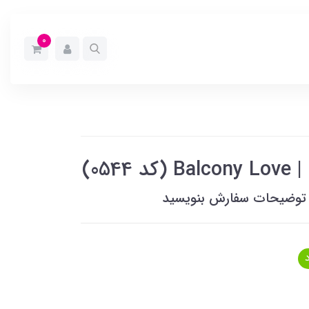
0
05)
خل توضیحات سفارش بنویسید