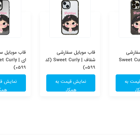
سفارشی
قاب موبایل سفارشی
قاب موبایل سف
Sweet Cur
شفاف | Sweet Curly (کد
0599)
0599)
یمت به
نمایش قیمت به
نمایش قی
ار
همکار
همکا