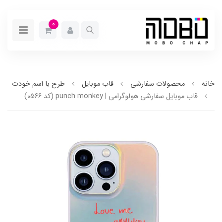
0
خانه
محصولات سفارشی
قاب موبایل
طرح با اسم خودت
قاب موبایل سفارشی هولوگرامی | punch monkey (کد 0566)