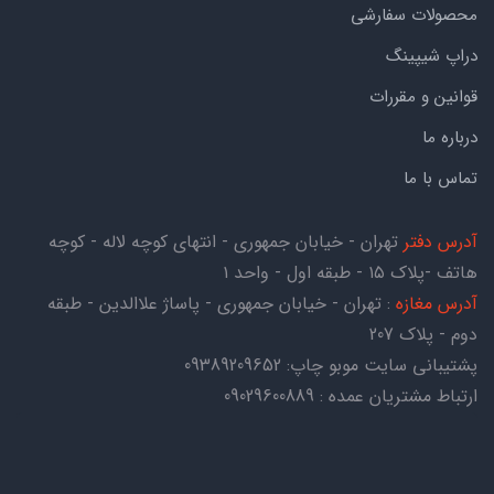
محصولات سفارشی
دراپ شیپینگ
قوانین و مقررات
درباره ما
تماس با ما
آدرس دفتر
تهران - خیابان جمهوری - انتهای کوچه لاله - کوچه
هاتف -پلاک ۱۵ - طبقه اول - واحد ۱
آدرس مغازه
: تهران - خیابان جمهوری - پاساژ علاالدین - طبقه
دوم - پلاک 207
پشتیبانی سایت موبو چاپ:
09389209652
ارتباط مشتریان عمده : 09029600889