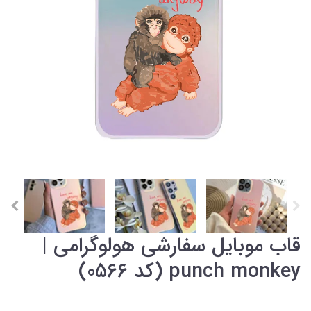
قاب موبایل سفارشی هولوگرامی |
punch monkey (کد 0566)