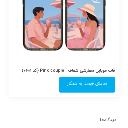
قاب موبایل سفارشی شفاف | Pink couple (کد 0601)
نمایش قیمت به همکار
دیدگاه‌ها