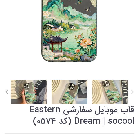
قاب موبایل سفارشی Eastern
Dream | socool (کد 0574)