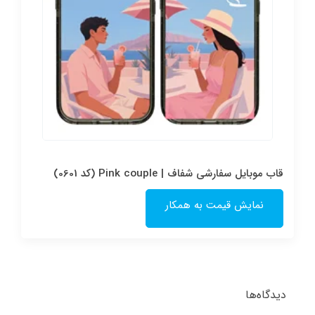
قاب موبایل سفارشی شفاف | Pink couple (کد 0601)
نمایش قیمت به همکار
دیدگاه‌ها