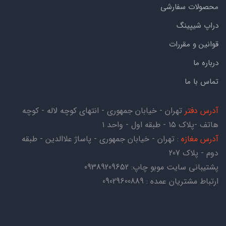
محصولات سفارشی
دراپ شیپینگ
قوانین و مقررات
درباره ما
تماس با ما
آدرس دفتر
تهران - خیابان جمهوری - انتهای کوچه لاله - کوچه
هاتف -پلاک ۱۵ - طبقه اول - واحد ۱
آدرس مغازه
: تهران - خیابان جمهوری - پاساژ علاالدین - طبقه
دوم - پلاک 207
پشتیبانی سایت موبو چاپ:
09389209652
ارتباط مشتریان عمده : 09029600889