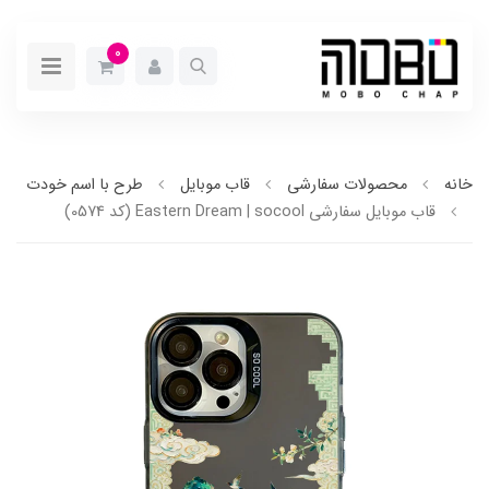
0
خانه
محصولات سفارشی
قاب موبایل
طرح با اسم خودت
قاب موبایل سفارشی Eastern Dream | socool (کد 0574)