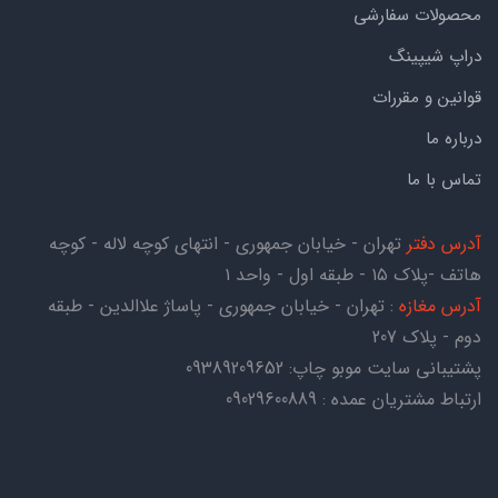
محصولات سفارشی
دراپ شیپینگ
قوانین و مقررات
درباره ما
تماس با ما
آدرس دفتر
تهران - خیابان جمهوری - انتهای کوچه لاله - کوچه
هاتف -پلاک ۱۵ - طبقه اول - واحد ۱
آدرس مغازه
: تهران - خیابان جمهوری - پاساژ علاالدین - طبقه
دوم - پلاک 207
پشتیبانی سایت موبو چاپ:
09389209652
ارتباط مشتریان عمده : 09029600889