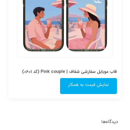
قاب موبایل سفارشی شفاف | Pink couple (کد 0601)
نمایش قیمت به همکار
دیدگاه‌ها