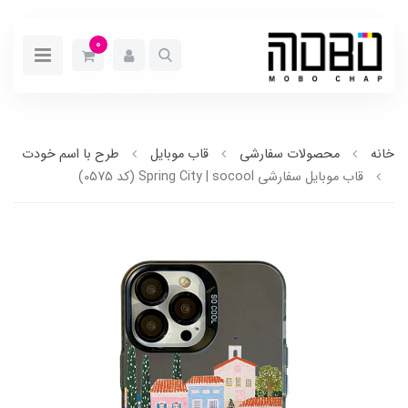
0
خانه
محصولات سفارشی
قاب موبایل
طرح با اسم خودت
قاب موبایل سفارشی Spring City | socool (کد 0575)