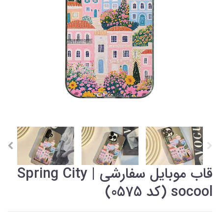
قاب موبایل سفارشی Spring City |
socool (کد 0575)