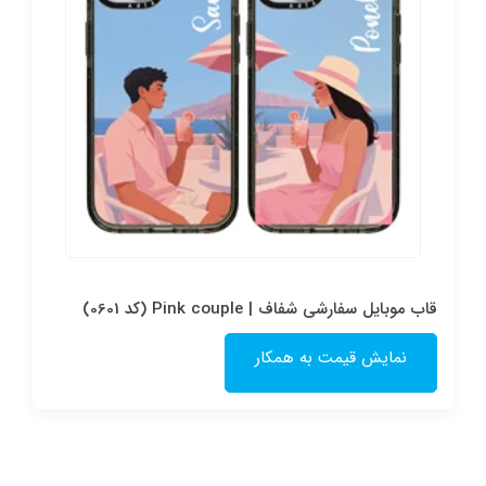
قاب موبایل سفارشی شفاف | Pink couple (کد 0601)
نمایش قیمت به همکار