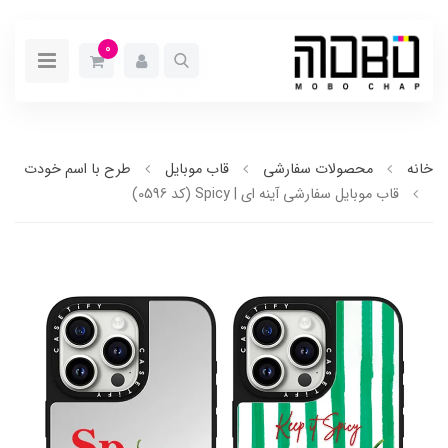
0
خانه
محصولات سفارشی
قاب موبایل
طرح با اسم خودت
قاب موبایل سفارشی آینه ای | Spicy (کد 0596)