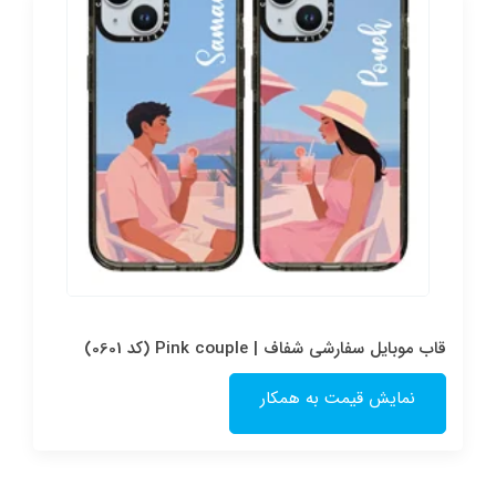
قاب موبایل سفارشی شفاف | Pink couple (کد 0601)
نمایش قیمت به همکار