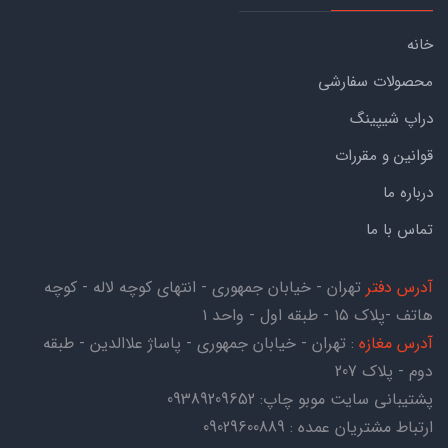
خانه
محصولات سفارشی
دراپ شیپینگ
قوانین و مقررات
درباره ما
تماس با ما
آدرس دفتر
تهران - خیابان جمهوری - انتهای کوچه لاله - کوچه
هاتف -پلاک ۱۵ - طبقه اول - واحد ۱
آدرس مغازه
: تهران - خیابان جمهوری - پاساژ علاالدین - طبقه
دوم - پلاک 207
پشتیبانی سایت موبو چاپ:
09389209652
ارتباط مشتریان عمده : 09029600889