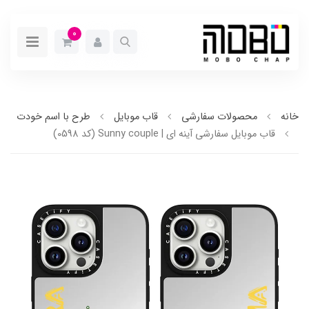
0
خانه
محصولات سفارشی
قاب موبایل
طرح با اسم خودت
قاب موبایل سفارشی آینه ای | Sunny couple (کد 0598)