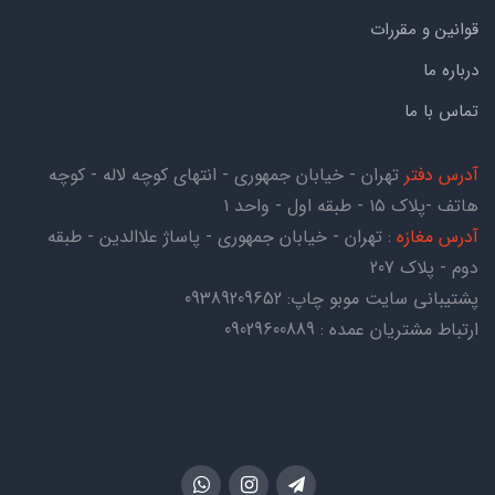
قوانین و مقررات
درباره ما
تماس با ما
آدرس دفتر
تهران - خیابان جمهوری - انتهای کوچه لاله - کوچه
هاتف -پلاک ۱۵ - طبقه اول - واحد ۱
آدرس مغازه
: تهران - خیابان جمهوری - پاساژ علاالدین - طبقه
دوم - پلاک 207
پشتیبانی سایت موبو چاپ:
09389209652
ارتباط مشتریان عمده : 09029600889