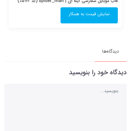
قاب موبایل سفارشی آینه ای | spider_man (کد 0573)
نمایش قیمت به همکار
دیدگاه‌ها
دیدگاه خود را بنویسید