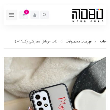
0
خانه
فهرست محصولات
قاب موبایل سفارشی (کد0029)