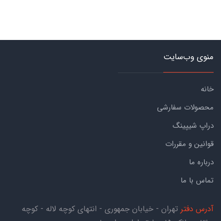
منوی وب‌سایت
خانه
محصولات سفارشی
دراپ شیپینگ
قوانین و مقررات
درباره ما
تماس با ما
آدرس دفتر
تهران - خیابان جمهوری - انتهای کوچه لاله - کوچه