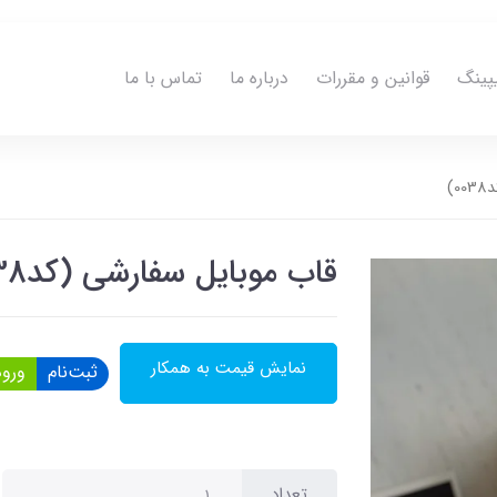
پینگ
قوانین و مقررات
درباره ما
تماس با ما
)
قاب موبایل سفارشی (کد0038)
نمایش قیمت به همکار
ثبت‌نام
ورود
تعداد