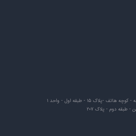
-پلاک ۱۵ - طبقه اول - واحد ۱
- طبقه دوم - پلاک 207