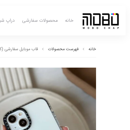
خانه
محصولات سفارشی
دراپ شی
خانه
فهرست محصولات
قاب موبایل سفارشی (کد0050