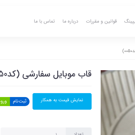
پینگ
قوانین و مقررات
درباره ما
تماس با ما
)
قاب موبایل سفارشی (کد0050)
نمایش قیمت به همکار
ثبت‌نام
ورود
تعداد