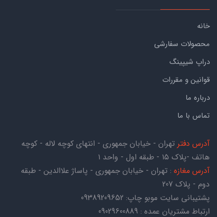
خانه
محصولات سفارشی
دراپ شیپینگ
قوانین و مقررات
درباره ما
تماس با ما
آدرس دفتر
تهران - خیابان جمهوری - انتهای کوچه لاله - کوچه
هاتف -پلاک ۱۵ - طبقه اول - واحد ۱
آدرس مغازه
: تهران - خیابان جمهوری - پاساژ علاالدین - طبقه
دوم - پلاک 207
پشتیبانی سایت موبو چاپ:
09389209652
ارتباط مشتریان عمده : 09029600889