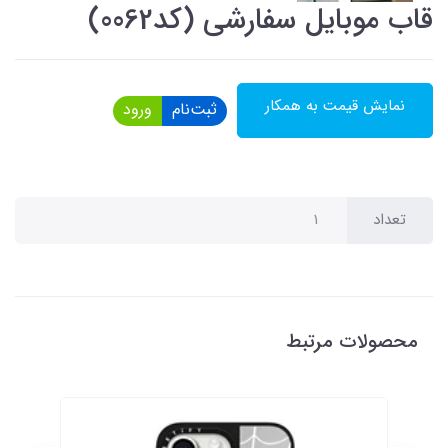
قاب موبایل سفارشی (کد0062)
نمایش قیمت به همکار
ثبت‌نام
ورود
تعداد
محصولات مرتبط