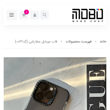
0
خانه
فهرست محصولات
قاب موبایل سفارشی (کد0062)