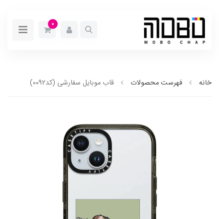
0
خانه
فهرست محصولات
قاب موبایل سفارشی (کد0092)