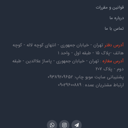
قوانین و مقررات
درباره ما
تماس با ما
آدرس دفتر
تهران - خیابان جمهوری - انتهای کوچه لاله - کوچه
هاتف -پلاک ۱۵ - طبقه اول - واحد ۱
آدرس مغازه
: تهران - خیابان جمهوری - پاساژ علاالدین - طبقه
دوم - پلاک 207
پشتیبانی سایت موبو چاپ:
09389209652
ارتباط مشتریان عمده : 09029600889