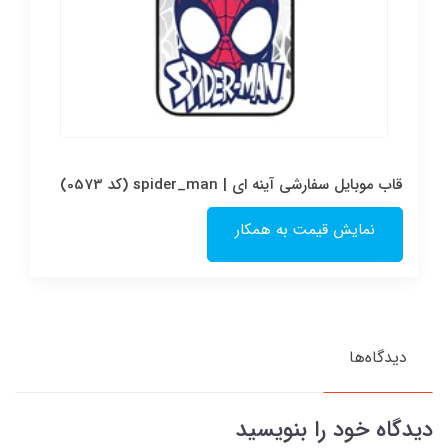
قاب موبایل سفارشی آینه ای | spider_man (کد 0573)
نمایش قیمت به همکار
دیدگاه‌ها
دیدگاه خود را بنویسید