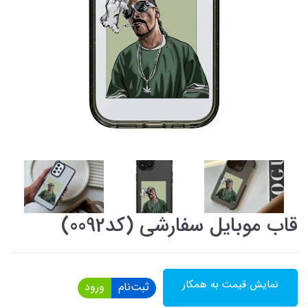
قاب موبایل سفارشی (کد0092)
نمایش قیمت به همکار
ثبت‌نام
ورود