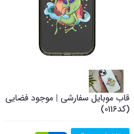
قاب موبایل سفارشی | موجود فضایی
(کد0116)