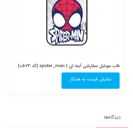
قاب موبایل سفارشی آینه ای | spider_man (کد 0573)
نمایش قیمت به همکار
دیدگاه‌ها