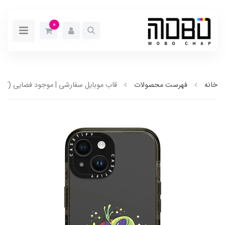
0
خانه
فهرست محصولات
قاب موبایل سفارشی | موجود فضایی (کد0116)