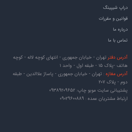
دراپ شیپینگ
قوانین و مقررات
درباره ما
تماس با ما
آدرس دفتر
تهران - خیابان جمهوری - انتهای کوچه لاله - کوچه
هاتف -پلاک ۱۵ - طبقه اول - واحد ۱
آدرس مغازه
: تهران - خیابان جمهوری - پاساژ علاالدین - طبقه
دوم - پلاک 207
پشتیبانی سایت موبو چاپ:
09389209652
ارتباط مشتریان عمده : 09029600889