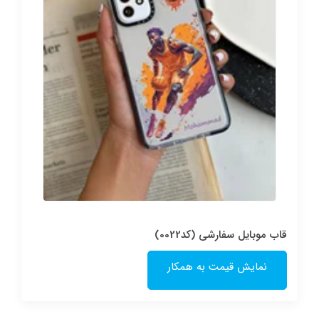
قاب موبایل سفارشی (کد0022)
نمایش قیمت به همکار