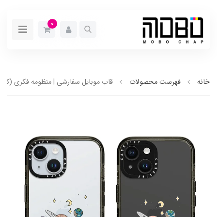
0
خانه
فهرست محصولات
قاب موبایل سفارشی | منظومه فکری (کد0125)