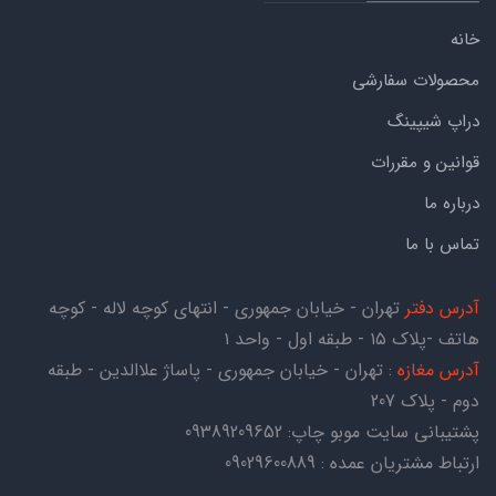
خانه
محصولات سفارشی
دراپ شیپینگ
قوانین و مقررات
درباره ما
تماس با ما
آدرس دفتر
تهران - خیابان جمهوری - انتهای کوچه لاله - کوچه
هاتف -پلاک ۱۵ - طبقه اول - واحد ۱
آدرس مغازه
: تهران - خیابان جمهوری - پاساژ علاالدین - طبقه
دوم - پلاک 207
پشتیبانی سایت موبو چاپ:
09389209652
ارتباط مشتریان عمده : 09029600889