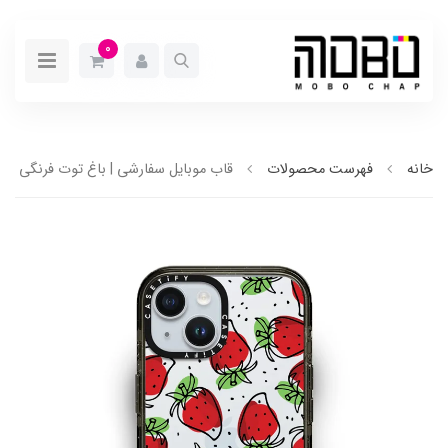
0
خانه
فهرست محصولات
قاب موبایل سفارشی | باغ توت فرنگی (کد 0143