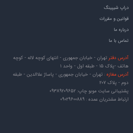
دراپ شیپینگ
قوانین و مقررات
درباره ما
تماس با ما
آدرس دفتر
تهران - خیابان جمهوری - انتهای کوچه لاله - کوچه
هاتف -پلاک ۱۵ - طبقه اول - واحد ۱
آدرس مغازه
: تهران - خیابان جمهوری - پاساژ علاالدین - طبقه
دوم - پلاک 207
پشتیبانی سایت موبو چاپ:
09389209652
ارتباط مشتریان عمده : 09029600889