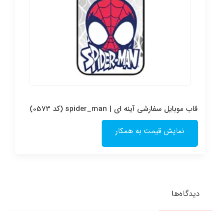
قاب موبایل سفارشی آینه ای | spider_man (کد 0573)
نمایش قیمت به همکار
دیدگاه‌ها