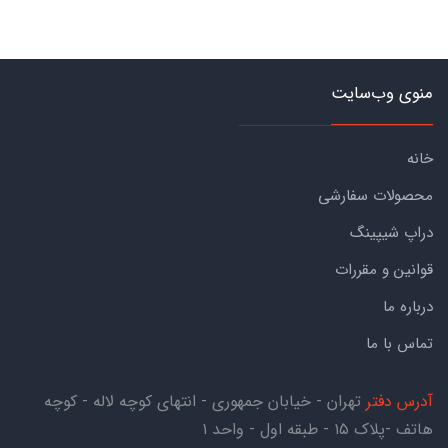
منوی وب‌سایت
خانه
محصولات سفارشی
دراپ شیپینگ
قوانین و مقررات
درباره ما
تماس با ما
آدرس دفتر
تهران - خیابان جمهوری - انتهای کوچه لاله - کوچه
هاتف -پلاک ۱۵ - طبقه اول - واحد ۱