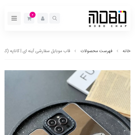
0
خانه
فهرست محصولات
قاب موبایل سفارشی آینه ای | کاناپه (کد 0170)