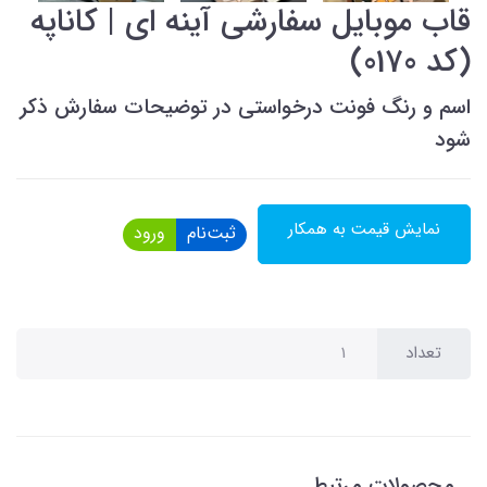
قاب موبایل سفارشی آینه ای | کاناپه
(کد 0170)
اسم و رنگ فونت درخواستی در توضیحات سفارش ذکر
شود
نمایش قیمت به همکار
ثبت‌نام
ورود
تعداد
محصولات مرتبط