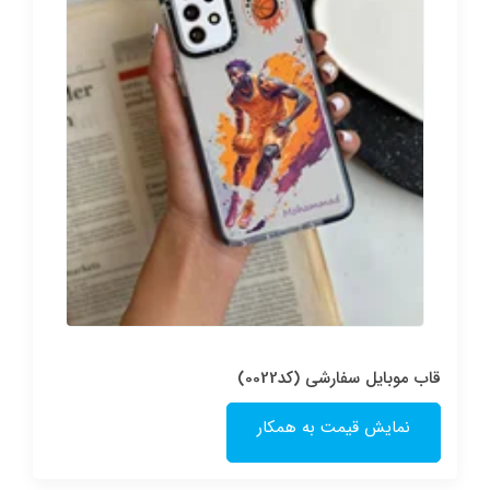
قاب موبایل سفارشی (کد0022)
نمایش قیمت به همکار