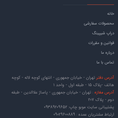
خانه
محصولات سفارشی
دراپ شیپینگ
قوانین و مقررات
درباره ما
تماس با ما
آدرس دفتر
تهران - خیابان جمهوری - انتهای کوچه لاله - کوچه
هاتف -پلاک ۱۵ - طبقه اول - واحد ۱
آدرس مغازه
: تهران - خیابان جمهوری - پاساژ علاالدین - طبقه
دوم - پلاک 207
پشتیبانی سایت موبو چاپ:
09389209652
ارتباط مشتریان عمده : 09029600889