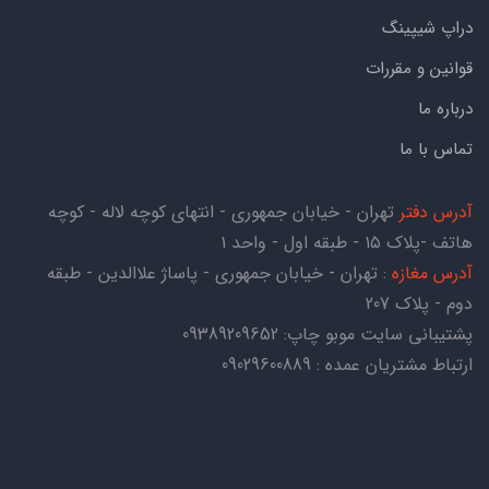
دراپ شیپینگ
قوانین و مقررات
درباره ما
تماس با ما
آدرس دفتر
تهران - خیابان جمهوری - انتهای کوچه لاله - کوچه
هاتف -پلاک ۱۵ - طبقه اول - واحد ۱
آدرس مغازه
: تهران - خیابان جمهوری - پاساژ علاالدین - طبقه
دوم - پلاک 207
پشتیبانی سایت موبو چاپ:
09389209652
ارتباط مشتریان عمده : 09029600889