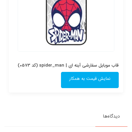
قاب موبایل سفارشی آینه ای | spider_man (کد 0573)
نمایش قیمت به همکار
دیدگاه‌ها