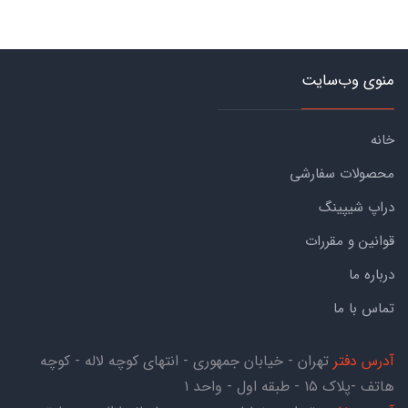
منوی وب‌سایت
خانه
محصولات سفارشی
دراپ شیپینگ
قوانین و مقررات
درباره ما
تماس با ما
آدرس دفتر
تهران - خیابان جمهوری - انتهای کوچه لاله - کوچه
هاتف -پلاک ۱۵ - طبقه اول - واحد ۱