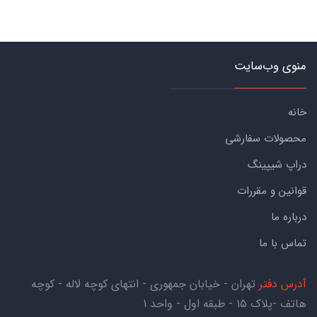
منوی وب‌سایت
خانه
محصولات سفارشی
دراپ شیپینگ
قوانین و مقررات
درباره ما
تماس با ما
آدرس دفتر
تهران - خیابان جمهوری - انتهای کوچه لاله - کوچه
هاتف -پلاک ۱۵ - طبقه اول - واحد ۱