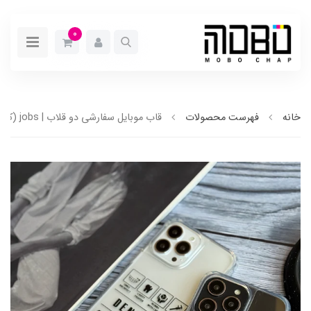
0
خانه
فهرست محصولات
قاب موبایل سفارشی دو قلاب | jobs (کد 0430)